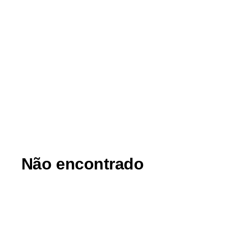
Ir
para
o
conteúdo
Não encontrado