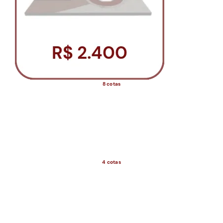
8 cotas
4 cotas