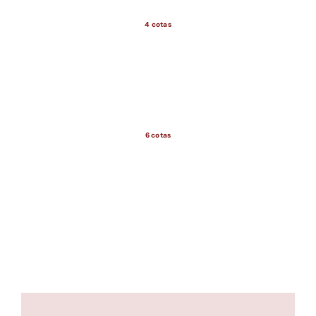
4 cotas
6 cotas