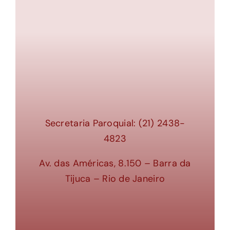
Secretaria Paroquial: (21) 2438-
4823
Av. das Américas, 8.150 – Barra da
Tijuca – Rio de Janeiro