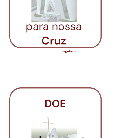
Esgotado