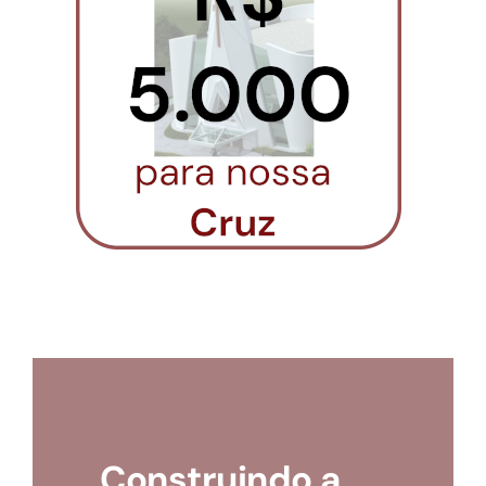
Loja
Conta
Construindo a