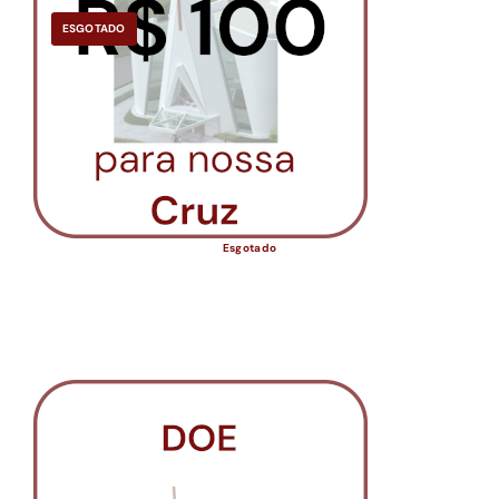
ESGOTADO
Esgotado