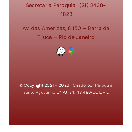
Secretaria Paroquial: (21) 2438-
4823
Av. das Américas, 8.150 – Barra da
Tijuca – Rio de Janeiro
© Copyright 2021 - 2026 | Criado por
Paróquia
Santo Agostinho
CNPJ: 34.148.486/0010-12