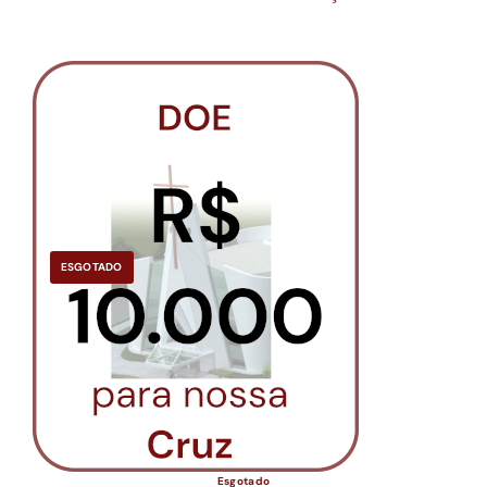
ESGOTADO
Esgotado