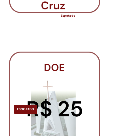
Esgotado
ESGOTADO