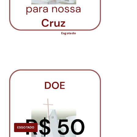
Esgotado
ESGOTADO