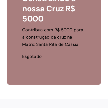
nossa Cruz R$
5000
Contribua com R$ 5000 para
a construção da cruz na
Matriz Santa Rita de Cássia
Esgotado