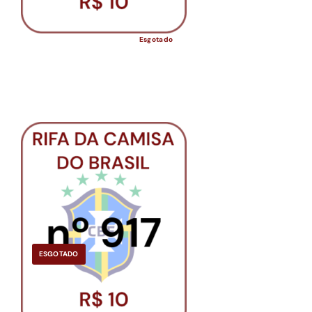
Esgotado
ESGOTADO