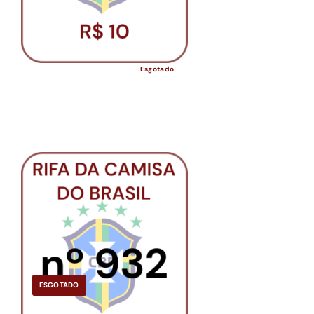
Esgotado
ESGOTADO