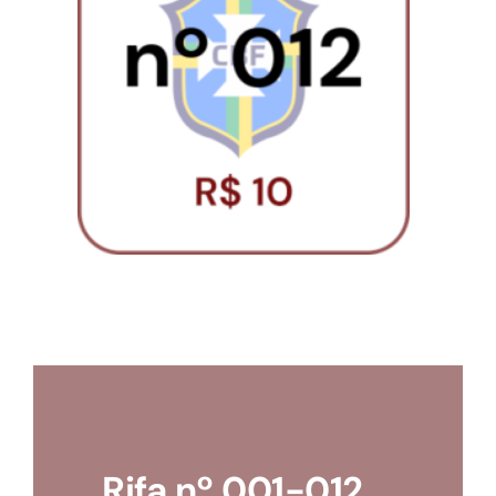
Loja
Conta
Rifa nº 001-012