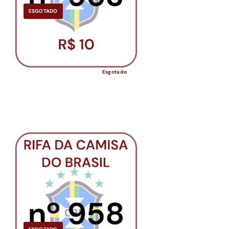
ESGOTADO
Esgotado