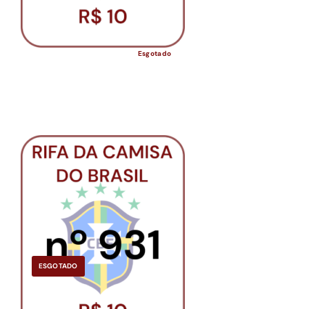
Esgotado
ESGOTADO