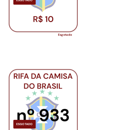
ESGOTADO
Esgotado
ESGOTADO