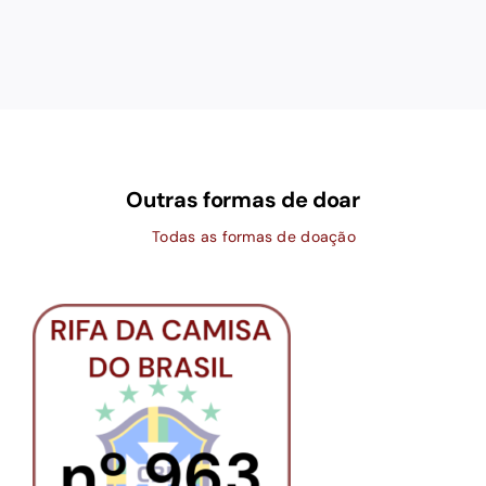
Outras formas de doar
Todas as formas de doação