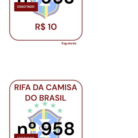
ESGOTADO
Esgotado