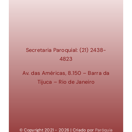
Secretaria Paroquial: (21) 2438-
4823
Av. das Américas, 8.150 – Barra da
Tijuca – Rio de Janeiro
© Copyright 2021 - 2026 | Criado por
Paróquia