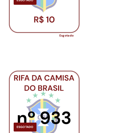
ESGOTADO
Esgotado
ESGOTADO