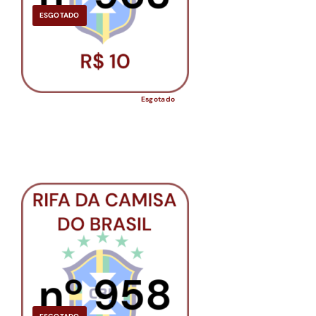
ESGOTADO
Esgotado