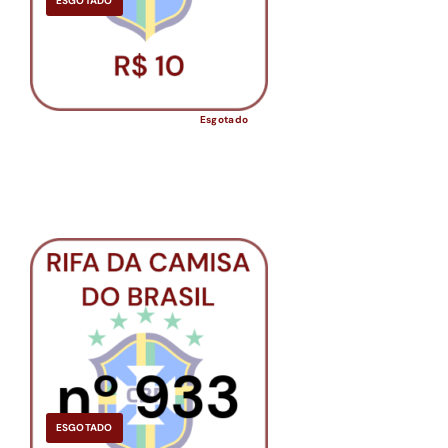
ESGOTADO
Esgotado
ESGOTADO