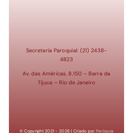
Secretaria Paroquial: (21) 2438-
4823
Av. das Américas, 8.150 – Barra da
Tijuca – Rio de Janeiro
© Copyright 2021 - 2026 | Criado por
Paróquia