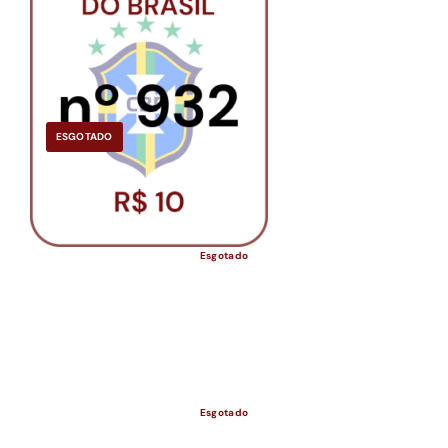
ESGOTADO
Esgotado
Esgotado