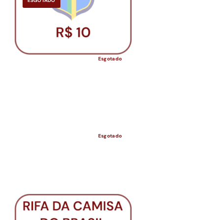
ESGOTADO
Esgotado
Esgotado
ESGOTADO