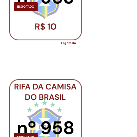
ESGOTADO
Esgotado