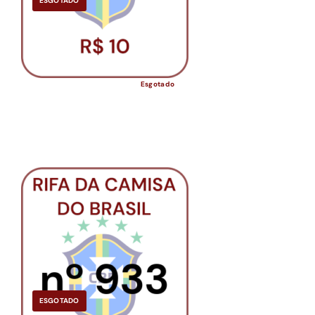
ESGOTADO
Esgotado
ESGOTADO