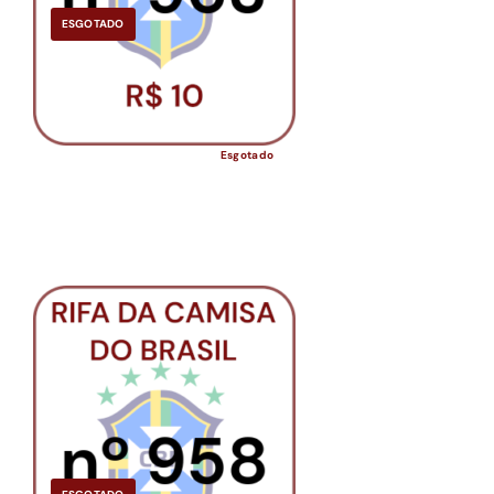
ESGOTADO
Esgotado