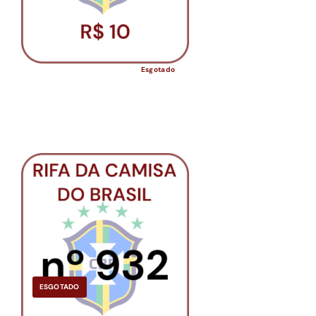
Esgotado
ESGOTADO