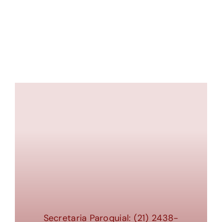
ESGOTADO
Secretaria Paroquial: (21) 2438-