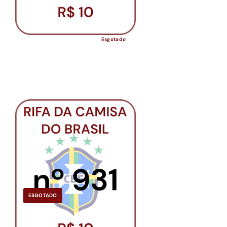
Esgotado
ESGOTADO