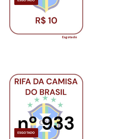
ESGOTADO
Esgotado
ESGOTADO