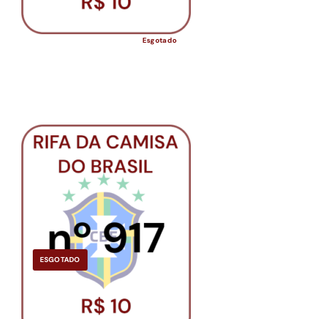
Esgotado
ESGOTADO