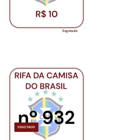
Esgotado
ESGOTADO