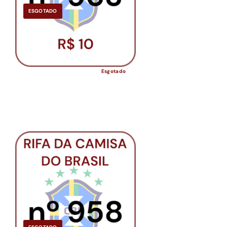
ESGOTADO
Esgotado