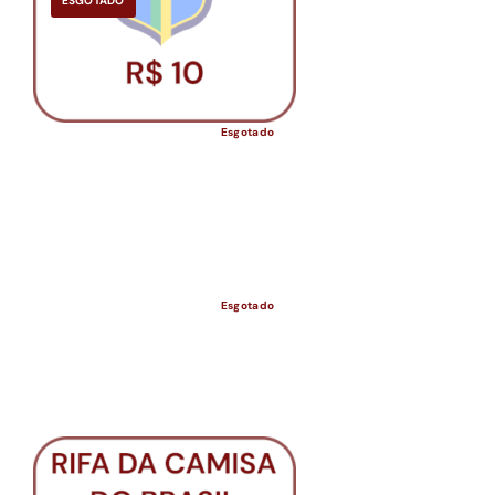
ESGOTADO
Esgotado
Esgotado
ESGOTADO