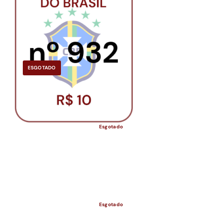
ESGOTADO
Esgotado
Esgotado