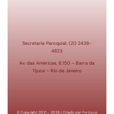
Secretaria Paroquial: (21) 2438-
4823
Av. das Américas, 8.150 – Barra da
Tijuca – Rio de Janeiro
© Copyright 2021 - 2026 | Criado por
Paróquia