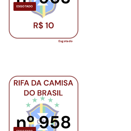
ESGOTADO
Esgotado