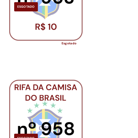
ESGOTADO
Esgotado