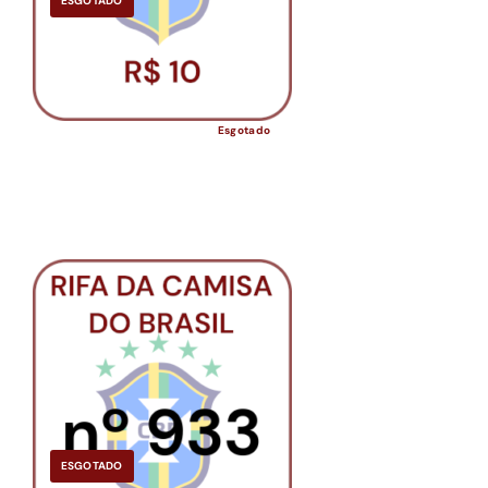
ESGOTADO
Esgotado
ESGOTADO