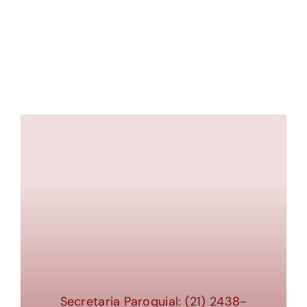
ESGOTADO
Secretaria Paroquial: (21) 2438-