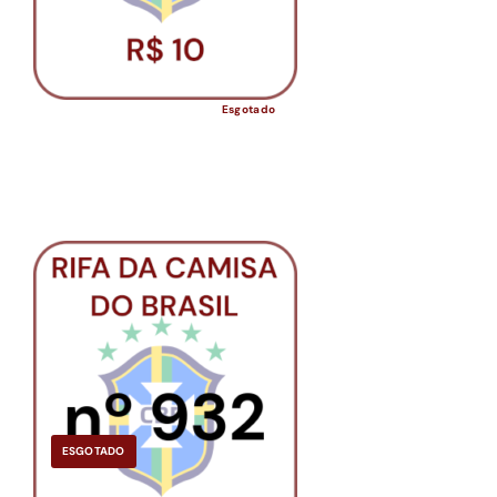
Esgotado
ESGOTADO