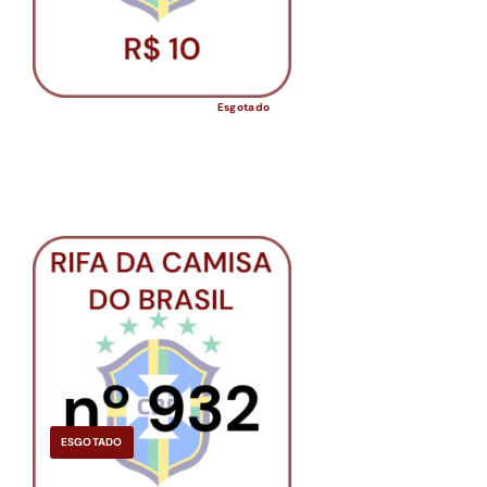
Esgotado
ESGOTADO