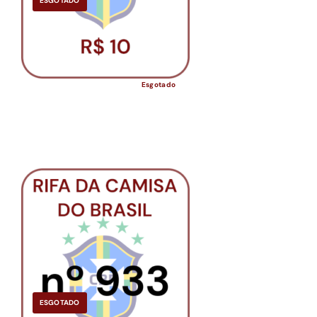
ESGOTADO
Esgotado
ESGOTADO