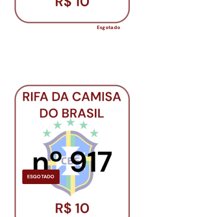
Esgotado
ESGOTADO