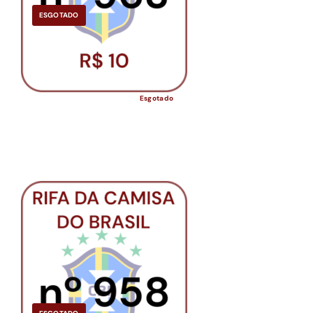
ESGOTADO
Esgotado