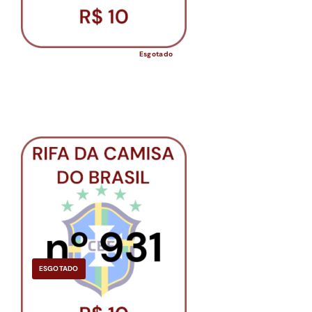
Esgotado
ESGOTADO