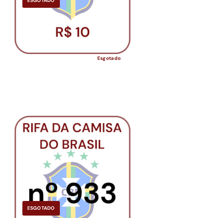
ESGOTADO
Esgotado
ESGOTADO