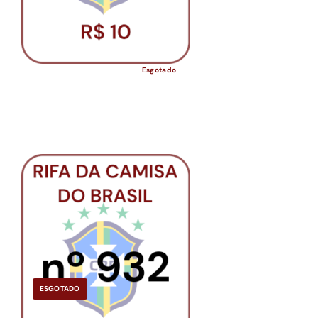
Esgotado
ESGOTADO