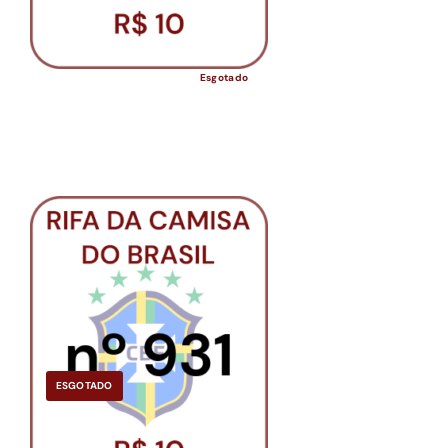
Esgotado
ESGOTADO