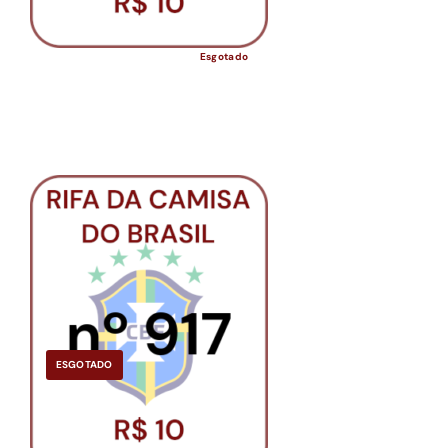
Esgotado
ESGOTADO