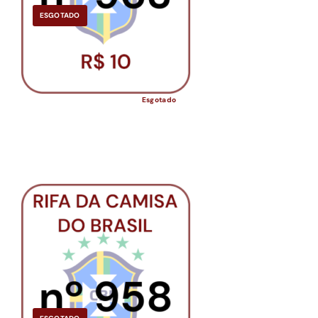
ESGOTADO
Esgotado