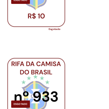
ESGOTADO
Esgotado
ESGOTADO