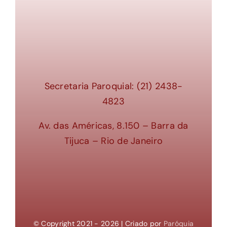
Secretaria Paroquial: (21) 2438-
4823
Av. das Américas, 8.150 – Barra da
Tijuca – Rio de Janeiro
© Copyright 2021 - 2026 | Criado por
Paróquia