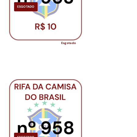
ESGOTADO
Esgotado