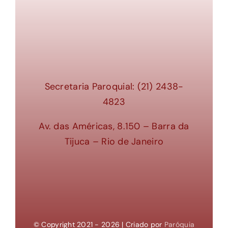
Secretaria Paroquial: (21) 2438-
4823
Av. das Américas, 8.150 – Barra da
Tijuca – Rio de Janeiro
© Copyright 2021 - 2026 | Criado por
Paróquia