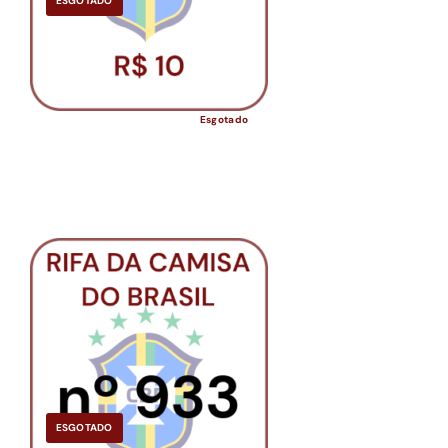
ESGOTADO
Esgotado
ESGOTADO