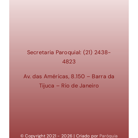
Secretaria Paroquial: (21) 2438-
4823
Av. das Américas, 8.150 – Barra da
Tijuca – Rio de Janeiro
© Copyright 2021 - 2026 | Criado por
Paróquia