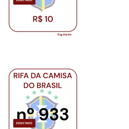
ESGOTADO
Esgotado
ESGOTADO