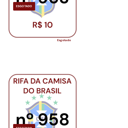
ESGOTADO
Esgotado