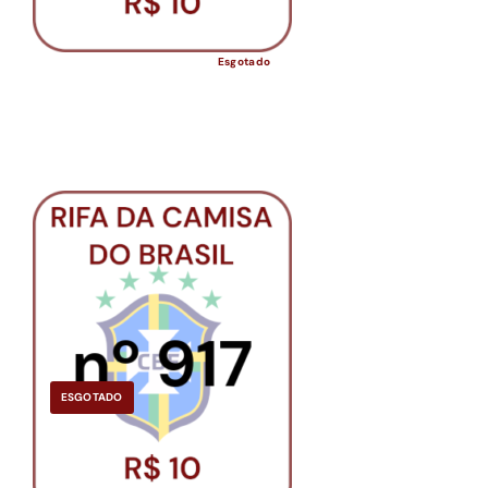
Esgotado
ESGOTADO