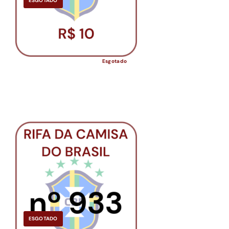
ESGOTADO
Esgotado
ESGOTADO