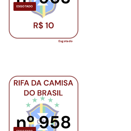
ESGOTADO
Esgotado