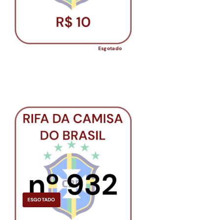
Esgotado
ESGOTADO