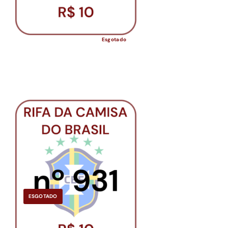
Esgotado
ESGOTADO