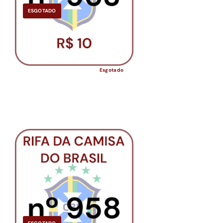
ESGOTADO
Esgotado