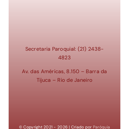
Secretaria Paroquial: (21) 2438-
4823
Av. das Américas, 8.150 – Barra da
Tijuca – Rio de Janeiro
© Copyright 2021 - 2026 | Criado por
Paróquia