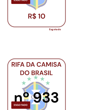
ESGOTADO
Esgotado
ESGOTADO