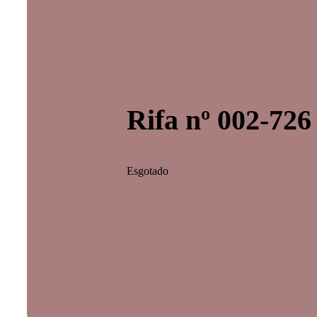
Rifa nº 002-726
Esgotado