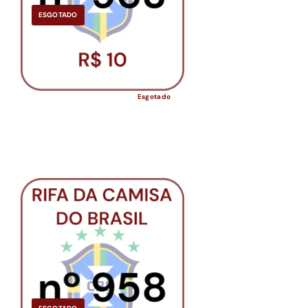
ESGOTADO
Esgotado