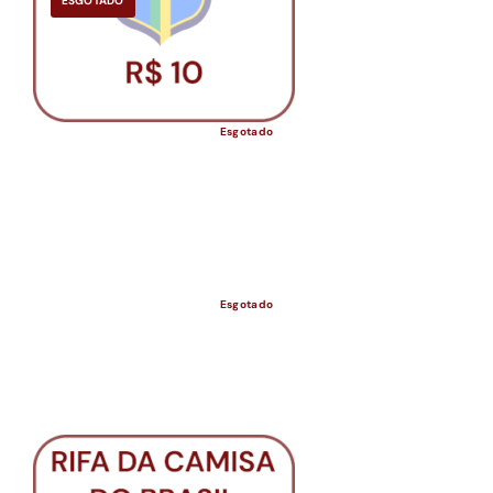
ESGOTADO
Esgotado
Esgotado
ESGOTADO