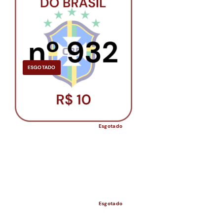
ESGOTADO
Esgotado
Esgotado