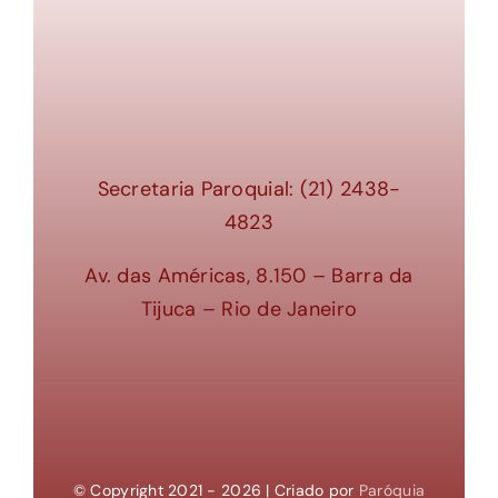
Secretaria Paroquial: (21) 2438-
4823
Av. das Américas, 8.150 – Barra da
Tijuca – Rio de Janeiro
© Copyright 2021 - 2026 | Criado por
Paróquia