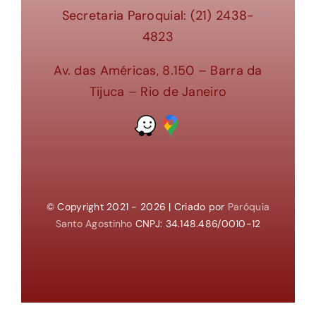
Secretaria Paroquial: (21) 2438-
4823
Av. das Américas, 8.150 – Barra da
Tijuca – Rio de Janeiro
© Copyright 2021 - 2026 | Criado por
Paróquia
Santo Agostinho
CNPJ: 34.148.486/0010-12