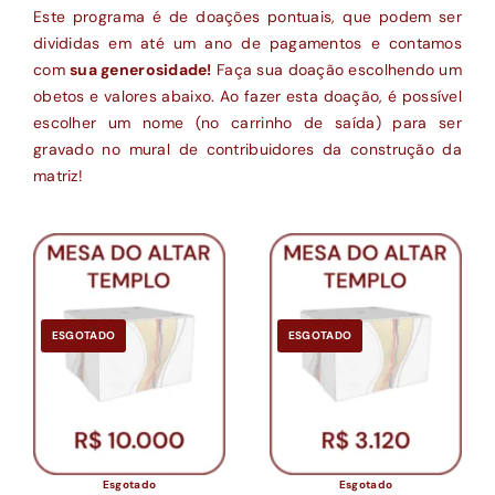
Este programa é de doações pontuais, que podem ser
divididas em até um ano de pagamentos e contamos
Loja
com
sua generosidade!
Faça sua doação escolhendo um
obetos e valores abaixo. Ao fazer esta doação, é possível
Conta
escolher um nome (no carrinho de saída) para ser
gravado no mural de contribuidores da construção da
matriz!
ESGOTADO
ESGOTADO
Esgotado
Esgotado